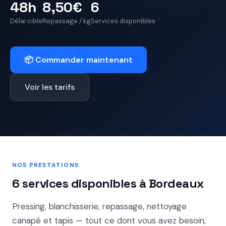
48h
8,50€
6
Délai cible
Repassage / kg
Services disponibles
📦 Commander maintenant
Voir les tarifs
NOS PRESTATIONS
6 services disponibles à Bordeaux
Pressing, blanchisserie, repassage, nettoyage
canapé et tapis — tout ce dont vous avez besoin,