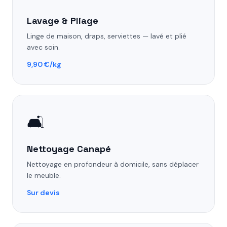
Lavage & Pliage
Linge de maison, draps, serviettes — lavé et plié
avec soin.
9,90 €/kg
🛋️
Nettoyage Canapé
Nettoyage en profondeur à domicile, sans déplacer
le meuble.
Sur devis