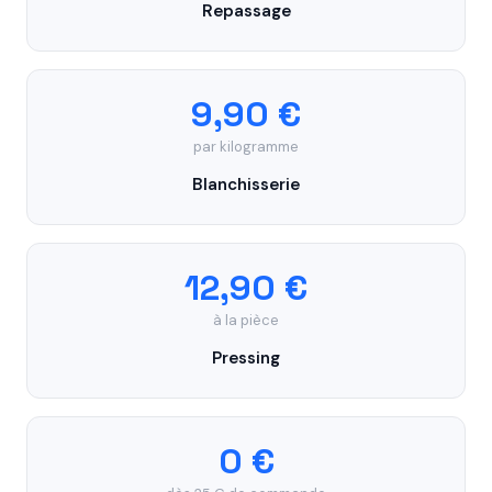
Repassage
9,90 €
par kilogramme
Blanchisserie
12,90 €
à la pièce
Pressing
0 €