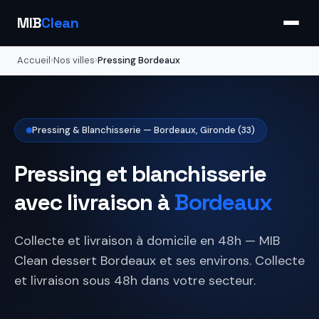
MIB
Clean
Accueil
›
Nos villes
›
Pressing Bordeaux
Pressing & Blanchisserie — Bordeaux, Gironde (33)
Pressing et blanchisserie
avec livraison à
Bordeaux
Collecte et livraison à domicile en 48h — MIB
Clean dessert Bordeaux et ses environs. Collecte
et livraison sous 48h dans votre secteur.