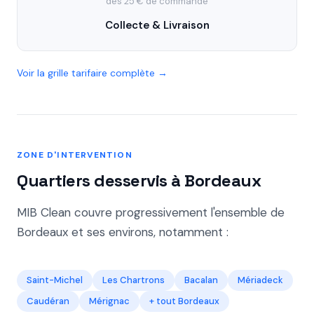
dès 25 € de commande
Collecte & Livraison
Voir la grille tarifaire complète →
ZONE D'INTERVENTION
Quartiers desservis à Bordeaux
MIB Clean couvre progressivement l'ensemble de
Bordeaux et ses environs, notamment :
Saint-Michel
Les Chartrons
Bacalan
Mériadeck
Caudéran
Mérignac
+ tout Bordeaux