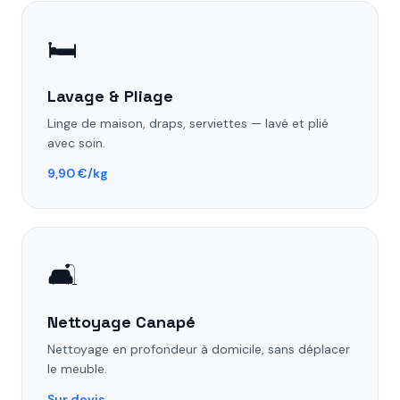
🛏️
Lavage & Pliage
Linge de maison, draps, serviettes — lavé et plié
avec soin.
9,90 €/kg
🛋️
Nettoyage Canapé
Nettoyage en profondeur à domicile, sans déplacer
le meuble.
Sur devis