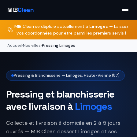
MIB
Clean
MIB Clean se déploie actuellement à
Limoges
— Laissez
🚀
vos coordonnées pour être parmi les premiers servis !
Accueil
›
Nos villes
›
Pressing Limoges
Pressing & Blanchisserie — Limoges, Haute-Vienne (87)
Pressing et blanchisserie
avec livraison à
Limoges
Collecte et livraison à domicile en 2 à 5 jours
ouvrés — MIB Clean dessert Limoges et ses