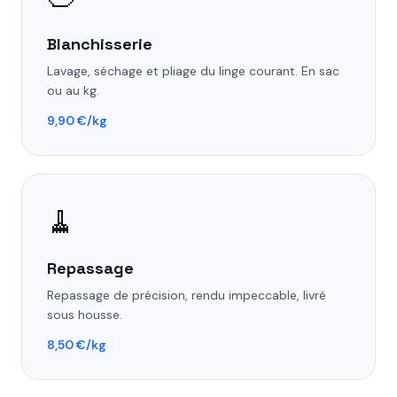
Blanchisserie
Lavage, séchage et pliage du linge courant. En sac
ou au kg.
9,90 €/kg
🧹
Repassage
Repassage de précision, rendu impeccable, livré
sous housse.
8,50 €/kg