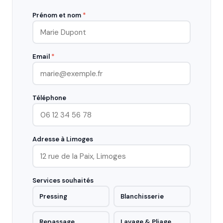
Prénom et nom
*
Email
*
Téléphone
Adresse à Limoges
Services souhaités
Pressing
Blanchisserie
Repassage
Lavage & Pliage