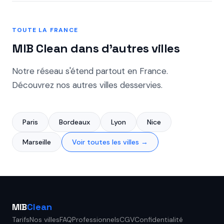
supérieure à 25 €.
TOUTE LA FRANCE
MIB Clean dans d'autres villes
Notre réseau s'étend partout en France.
Découvrez nos autres villes desservies.
Paris
Bordeaux
Lyon
Nice
Marseille
Voir toutes les villes →
MIB
Clean
Tarifs
Nos villes
FAQ
Professionnels
CGV
Confidentialité