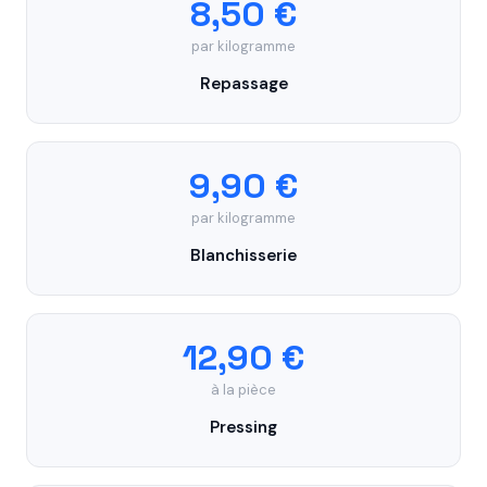
8,50 €
par kilogramme
Repassage
9,90 €
par kilogramme
Blanchisserie
12,90 €
à la pièce
Pressing