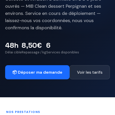
ouvrés — MIB Clean dessert Perpignan et ses
environs. Service en cours de déploiement —
laissez-nous vos coordonnées, nous vous
confirmons la disponibilité.
48h
8,50€
6
Délai cible
Repassage / kg
Services disponibles
📦 Déposer ma demande
Voir les tarifs
NOS PRESTATIONS