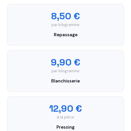
8,50 €
par kilogramme
Repassage
9,90 €
par kilogramme
Blanchisserie
12,90 €
à la pièce
Pressing