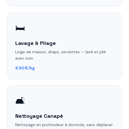
🛏️
Lavage & Pliage
Linge de maison, draps, serviettes — lavé et plié
avec soin.
9,90 €/kg
🛋️
Nettoyage Canapé
Nettoyage en profondeur à domicile, sans déplacer