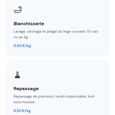
🛁
Blanchisserie
Lavage, séchage et pliage du linge courant. En sac
ou au kg.
9,90 €/kg
🧹
Repassage
Repassage de précision, rendu impeccable, livré
sous housse.
8,50 €/kg