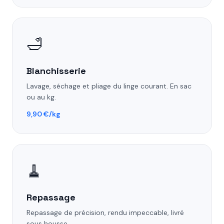
🛁
Blanchisserie
Lavage, séchage et pliage du linge courant. En sac
ou au kg.
9,90 €/kg
🧹
Repassage
Repassage de précision, rendu impeccable, livré
sous housse.