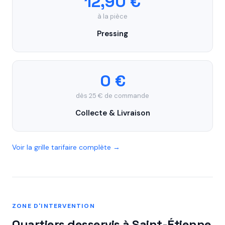
12,90 €
à la pièce
Pressing
0 €
dès 25 € de commande
Collecte & Livraison
Voir la grille tarifaire complète →
ZONE D'INTERVENTION
Quartiers desservis à Saint-Étienne