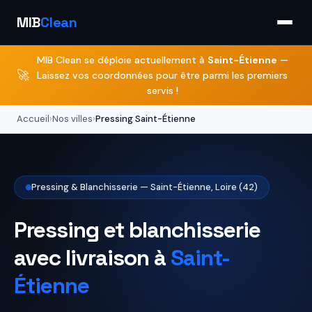
MIB
Clean
MIB Clean se déploie actuellement à
Saint-Étienne
—
🚀
Laissez vos coordonnées pour être parmi les premiers
servis !
Accueil
›
Nos villes
›
Pressing Saint-Étienne
Pressing & Blanchisserie — Saint-Étienne, Loire (42)
Pressing et blanchisserie
avec livraison à
Saint-
Étienne