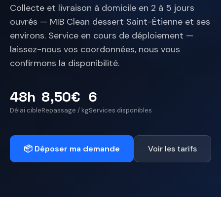
Collecte et livraison à domicile en 2 à 5 jours
ouvrés — MIB Clean dessert Saint-Étienne et ses
environs. Service en cours de déploiement —
laissez-nous vos coordonnées, nous vous
confirmons la disponibilité.
48h
8,50€
6
Délai cible
Repassage / kg
Services disponibles
📦 Déposer ma demande
Voir les tarifs